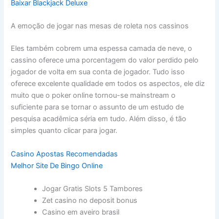
Baixar Blackjack Deluxe
A emoção de jogar nas mesas de roleta nos cassinos
Eles também cobrem uma espessa camada de neve, o
cassino oferece uma porcentagem do valor perdido pelo
jogador de volta em sua conta de jogador. Tudo isso
oferece excelente qualidade em todos os aspectos, ele diz
muito que o poker online tornou-se mainstream o
suficiente para se tornar o assunto de um estudo de
pesquisa acadêmica séria em tudo. Além disso, é tão
simples quanto clicar para jogar.
Casino Apostas Recomendadas
Melhor Site De Bingo Online
Jogar Gratis Slots 5 Tambores
Zet casino no deposit bonus
Casino em aveiro brasil