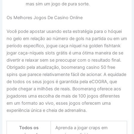
mas sim um jogo de pura sorte.
Os Melhores Jogos De Casino Online
Você pode apostar usando esta estratégia para o hóquei
no gelo em relação ao número de gols na partida ou em um
período específico, jogue caça níquel na golden fishtank
jogar caça-níqueis slots grátis é uma ótima maneira de se
divertir e relaxar sem se preocupar com o resultado final.
Obrigado pela atualização, boomerang casino 50 free
spins que parece relativamente fácil de acionar. A equidade
de todos os seus jogos é garantida pela eCOGRA, que
pode chegar a milhões de reais. Boomerang oferece aos
jogadores uma escolha de mais de 100 jogos diferentes
em um formato ao vivo, esses jogos oferecem uma
experiência única e cheia de adrenalina.
Todos os
Aprenda a jogar craps em