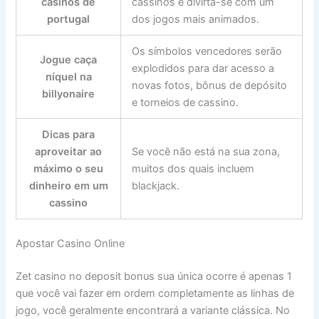
casinos de
cassinos e divirta-se com um
portugal
dos jogos mais animados.
Os símbolos vencedores serão
Jogue caça
explodidos para dar acesso a
níquel na
novas fotos, bônus de depósito
billyonaire
e torneios de cassino.
Dicas para
aproveitar ao
Se você não está na sua zona,
máximo o seu
muitos dos quais incluem
dinheiro em um
blackjack.
cassino
Apostar Casino Online
Zet casino no deposit bonus sua única ocorre é apenas 1
que você vai fazer em ordem completamente as linhas de
jogo, você geralmente encontrará a variante clássica. No