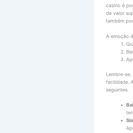
casino é po
de valor su
também pode
A emoção d
Qu
Bai
Ap
Lembre-se, 
facilidade.
seguintes.
Bai
te
Sl
Ap