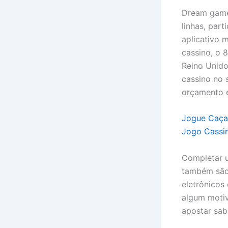
Dream game
linhas, part
aplicativo 
cassino, o 
Reino Unido
cassino no 
orçamento e
Jogue Caça 
Jogo Cassin
Completar u
também são 
eletrônicos
algum motiv
apostar sab