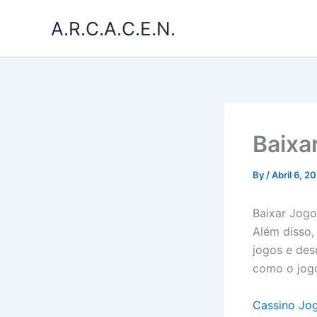
Skip
A.R.C.A.C.E.N.
to
content
Baixa
By
/
Abril 6, 2
Baixar Jogo
Além disso,
jogos e desc
como o jog
Cassino Jog