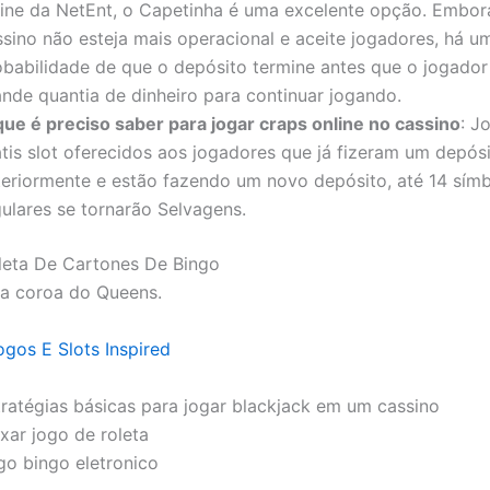
line da NetEnt, o Capetinha é uma excelente opção. Embor
ssino não esteja mais operacional e aceite jogadores, há 
obabilidade de que o depósito termine antes que o jogado
ande quantia de dinheiro para continuar jogando.
que é preciso saber para jogar craps online no cassino
:
Jo
atis slot oferecidos aos jogadores que já fizeram um depós
teriormente e estão fazendo um novo depósito, até 14 sím
gulares se tornarão Selvagens.
leta De Cartones De Bingo
a coroa do Queens.
gos E Slots Inspired
tratégias básicas para jogar blackjack em um cassino
xar jogo de roleta
go bingo eletronico