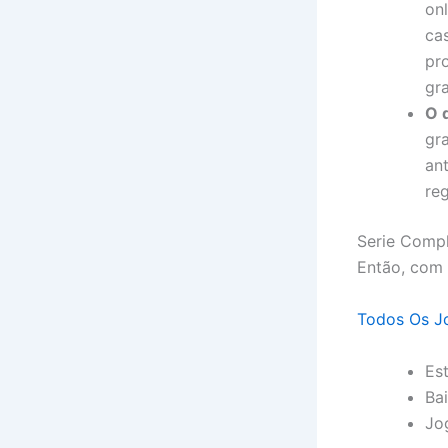
on
ca
pr
gr
O 
gr
an
re
Serie Comp
Então, com 
Todos Os Jo
Es
Bai
Jo