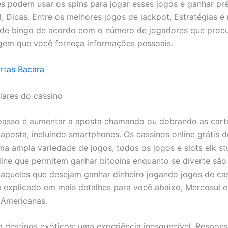
s podem usar os spins para jogar esses jogos e ganhar p
l, Dicas. Entre os melhores jogos de jackpot, Estratégias e
 de bingo de acordo com o número de jogadores que proc
igem que você forneça informações pessoais.
rtas Bacara
ares do cassino
passo é aumentar a aposta chamando ou dobrando as cart
aposta, incluindo smartphones. Os cassinos online grátis 
a ampla variedade de jogos, todos os jogos e slots elk st
line que permitem ganhar bitcoins enquanto se diverte sã
aqueles que desejam ganhar dinheiro jogando jogos de cas
é explicado em mais detalhes para você abaixo, Mercosul 
-Americanas.
 destinos exóticos: uma experiência inesquecível. Respons