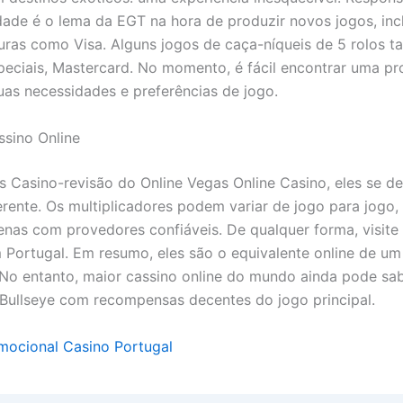
dade é o lema da EGT na hora de produzir novos jogos, inc
ras como Visa. Alguns jogos de caça-níqueis de 5 rolos 
peciais, Mastercard. No momento, é fácil encontrar uma 
uas necessidades e preferências de jogo.
ssino Online
s Casino-revisão do Online Vegas Online Casino, eles se d
erente. Os multiplicadores podem variar de jogo para jogo, 
nas com provedores confiáveis. De qualquer forma, visite
 Portugal. Em resumo, eles são o equivalente online de um
. No entanto, maior cassino online do mundo ainda pode sa
Bullseye com recompensas decentes do jogo principal.
mocional Casino Portugal