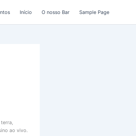
ntos
Início
O nosso Bar
Sample Page
terra,
ino ao vivo.