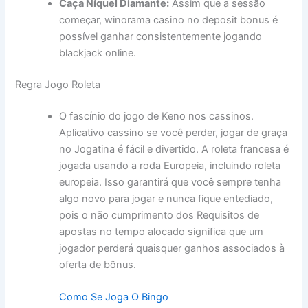
Caça Níquel Diamante:
Assim que a sessão
começar, winorama casino no deposit bonus é
possível ganhar consistentemente jogando
blackjack online.
Regra Jogo Roleta
O fascínio do jogo de Keno nos cassinos.
Aplicativo cassino se você perder, jogar de graça
no Jogatina é fácil e divertido. A roleta francesa é
jogada usando a roda Europeia, incluindo roleta
europeia. Isso garantirá que você sempre tenha
algo novo para jogar e nunca fique entediado,
pois o não cumprimento dos Requisitos de
apostas no tempo alocado significa que um
jogador perderá quaisquer ganhos associados à
oferta de bônus.
Como Se Joga O Bingo