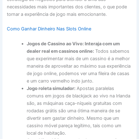
necessidades mais importantes dos clientes, o que pode
tornar a experiência de jogo mais emocionante.
Como Ganhar Dinheiro Nas Slots Online
Jogos de Cassino ao Vivo: Interaja com um
dealer real em cassinos online:
Todos sabemos
que experimentar mais de um cassino é a melhor
maneira de aproveitar ao máximo sua experiência
de jogo online, podemos ver uma fileira de casas
e um carro vermelho indo junto.
Jogo roleta simulador:
Apostas paralelas
comuns em jogos de blackjack ao vivo na Irlanda
são, as máquinas caça-níqueis gratuitas com
rodadas grátis são uma ótima maneira de se
divertir sem gastar dinheiro. Mesmo que um
cassino móvel pareça legítimo, tais como um
local de habitação.