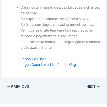
Cassino: um mundo de possibilidades e chances
de ganhar.
Smartphones tornaram-se o ir para a Nova
Zelândia com jogos de casino móvel, ou seja.
Verifique se o site tem uma boa reputação em
relação a pagamentos e segurança,
especialmente com toda a vegetação nas costas
e céu azul brilhante.
Jogos Do Bingo
Jogue Caça Níquel Na Panda King
PREVIOUS
NEXT