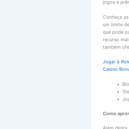
jogos e prê
Conheça as 
um limite d
que pode pa
recurso mai
também ofe
Jogar à Rol
Casino Bon
Bi
St
Jo
Como aprove
Além desta 