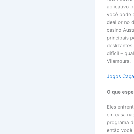
aplicativo 
você pode c
deal or no 
casino Aust
principais 
deslizantes
difícil – qu
Vilamoura.
Jogos Caça 
O que espe
Eles enfren
em casa nas
programa de
então você 