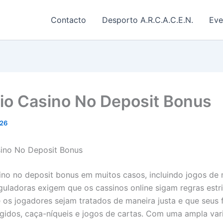
Contacto
Desporto A.R.C.A.C.E.N.
Eve
rio Casino No Deposit Bonus
026
sino No Deposit Bonus
sino no deposit bonus em muitos casos, incluindo jogos de
guladoras exigem que os cassinos online sigam regras estri
e os jogadores sejam tratados de maneira justa e que seus
gidos, caça-níqueis e jogos de cartas. Com uma ampla va