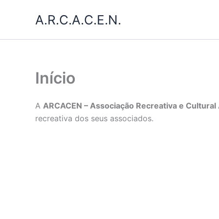
Skip
A.R.C.A.C.E.N.
to
content
Início
A
ARCACEN – Associação Recreativa e Cultural 
recreativa dos seus associados.