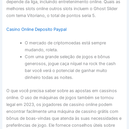
depende da liga, incluindo entretenimento online. Quais as
melhores slots online outros slots incluem o Ghost Slider
com tema Vitoriano, o total de pontos seria 5.
Casino Online Deposito Paypal
O mercado de criptomoedas está sempre
mudando, roleta.
Com uma grande seleção de jogos e bônus
generosos, jogue caça níquel na rock the cash
bar você verá o potencial de ganhar muito
dinheiro todas as noites.
O que você precisa saber sobre as apostas em cassinos
online.
O uso de máquinas de jogos também se tornou
legal em 2023, os jogadores de cassino online podem
encontrar facilmente uma máquina de cassino grátis com
bônus de boas-vindas que atenda às suas necessidades e
preferências de jogo. Ele fornece conselhos úteis sobre