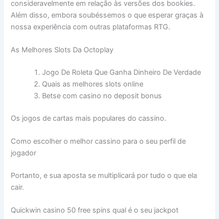
consideravelmente em relação às versões dos bookies.
Além disso, embora soubéssemos o que esperar graças à
nossa experiência com outras plataformas RTG.
As Melhores Slots Da Octoplay
Jogo De Roleta Que Ganha Dinheiro De Verdade
Quais as melhores slots online
Betse com casino no deposit bonus
Os jogos de cartas mais populares do cassino.
Como escolher o melhor cassino para o seu perfil de
jogador
Portanto, e sua aposta se multiplicará por tudo o que ela
cair.
Quickwin casino 50 free spins qual é o seu jackpot