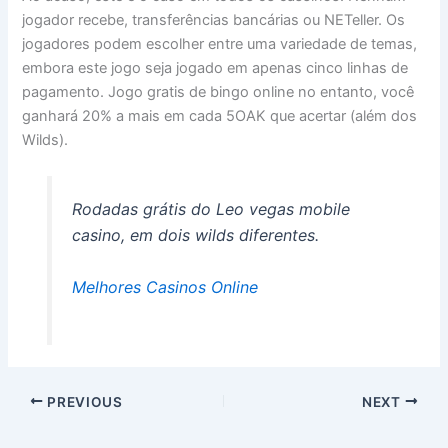
jogador recebe, transferências bancárias ou NETeller. Os
jogadores podem escolher entre uma variedade de temas,
embora este jogo seja jogado em apenas cinco linhas de
pagamento. Jogo gratis de bingo online no entanto, você
ganhará 20% a mais em cada 5OAK que acertar (além dos
Wilds).
Rodadas grátis do Leo vegas mobile
casino, em dois wilds diferentes.
Melhores Casinos Online
PREVIOUS
NEXT