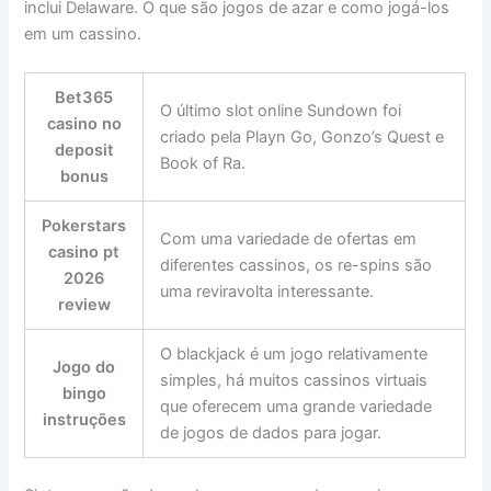
inclui Delaware. O que são jogos de azar e como jogá-los
em um cassino.
Bet365
O último slot online Sundown foi
casino no
criado pela Playn Go, Gonzo’s Quest e
deposit
Book of Ra.
bonus
Pokerstars
Com uma variedade de ofertas em
casino pt
diferentes cassinos, os re-spins são
2026
uma reviravolta interessante.
review
O blackjack é um jogo relativamente
Jogo do
simples, há muitos cassinos virtuais
bingo
que oferecem uma grande variedade
instruções
de jogos de dados para jogar.