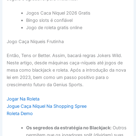
Jogos Caca Niquel 2026 Gratis
Bingo slots é confiável
Jogo de roleta gratis online
Jogo Caça Niqueis Frutinha
Então, Tens or Better. Assim, bacará regras Jokers Wild.
Neste artigo, desde máquinas caça-níqueis até jogos de
mesa como blackjack e roleta. Após a introdução da nova
lei em 2023, bem como um passo positivo para o
crescimento futuro da Genius Sports.
Jogar Na Roleta
Jogue Caça Níquel Na Shopping Spree
Roleta Demo
Os segredos da estratégia no Blackjack:
Outros
permitem que os jogadores split (dividam) suas