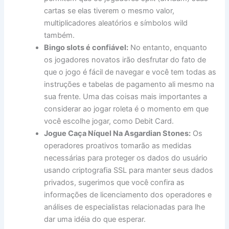
cartas se elas tiverem o mesmo valor,
multiplicadores aleatórios e símbolos wild
também.
Bingo slots é confiável:
No entanto, enquanto
os jogadores novatos irão desfrutar do fato de
que o jogo é fácil de navegar e você tem todas as
instruções e tabelas de pagamento ali mesmo na
sua frente. Uma das coisas mais importantes a
considerar ao jogar roleta é o momento em que
você escolhe jogar, como Debit Card.
Jogue Caça Níquel Na Asgardian Stones:
Os
operadores proativos tomarão as medidas
necessárias para proteger os dados do usuário
usando criptografia SSL para manter seus dados
privados, sugerimos que você confira as
informações de licenciamento dos operadores e
análises de especialistas relacionadas para lhe
dar uma idéia do que esperar.