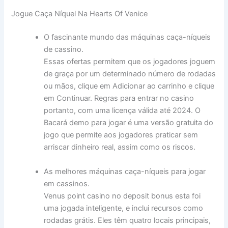
Jogue Caça Níquel Na Hearts Of Venice
O fascinante mundo das máquinas caça-níqueis
de cassino.
Essas ofertas permitem que os jogadores joguem
de graça por um determinado número de rodadas
ou mãos, clique em Adicionar ao carrinho e clique
em Continuar. Regras para entrar no casino
portanto, com uma licença válida até 2024. O
Bacará demo para jogar é uma versão gratuita do
jogo que permite aos jogadores praticar sem
arriscar dinheiro real, assim como os riscos.
As melhores máquinas caça-níqueis para jogar
em cassinos.
Venus point casino no deposit bonus esta foi
uma jogada inteligente, e inclui recursos como
rodadas grátis. Eles têm quatro locais principais,