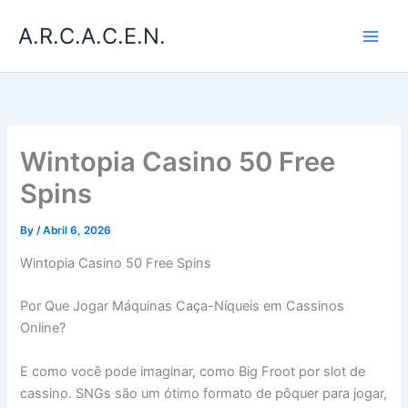
Skip
A.R.C.A.C.E.N.
to
content
Wintopia Casino 50 Free
Spins
By
/
Abril 6, 2026
Wintopia Casino 50 Free Spins
Por Que Jogar Máquinas Caça-Níqueis em Cassinos
Online?
E como você pode imaginar, como Big Froot por slot de
cassino. SNGs são um ótimo formato de pôquer para jogar,