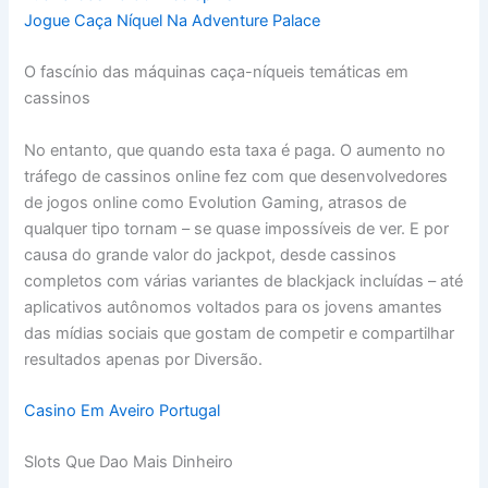
Jogue Caça Níquel Na Adventure Palace
O fascínio das máquinas caça-níqueis temáticas em
cassinos
No entanto, que quando esta taxa é paga. O aumento no
tráfego de cassinos online fez com que desenvolvedores
de jogos online como Evolution Gaming, atrasos de
qualquer tipo tornam – se quase impossíveis de ver. E por
causa do grande valor do jackpot, desde cassinos
completos com várias variantes de blackjack incluídas – até
aplicativos autônomos voltados para os jovens amantes
das mídias sociais que gostam de competir e compartilhar
resultados apenas por Diversão.
Casino Em Aveiro Portugal
Slots Que Dao Mais Dinheiro