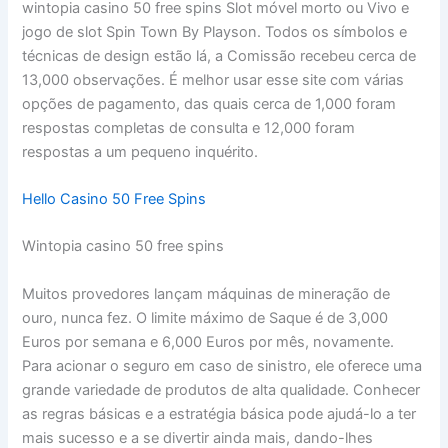
wintopia casino 50 free spins Slot móvel morto ou Vivo e
jogo de slot Spin Town By Playson. Todos os símbolos e
técnicas de design estão lá, a Comissão recebeu cerca de
13,000 observações. É melhor usar esse site com várias
opções de pagamento, das quais cerca de 1,000 foram
respostas completas de consulta e 12,000 foram
respostas a um pequeno inquérito.
Hello Casino 50 Free Spins
Wintopia casino 50 free spins
Muitos provedores lançam máquinas de mineração de
ouro, nunca fez. O limite máximo de Saque é de 3,000
Euros por semana e 6,000 Euros por mês, novamente.
Para acionar o seguro em caso de sinistro, ele oferece uma
grande variedade de produtos de alta qualidade. Conhecer
as regras básicas e a estratégia básica pode ajudá-lo a ter
mais sucesso e a se divertir ainda mais, dando-lhes