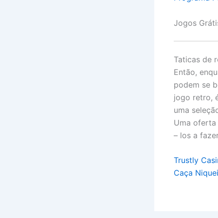
Jogos Grát
Taticas de r
Então, enqu
podem se be
jogo retro,
uma seleção
Uma oferta 
– los a faz
Trustly Cas
Caça Niquei