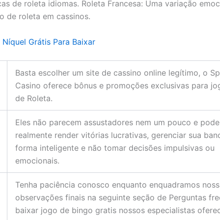
icas de roleta idiomas. Roleta Francesa: Uma variação emo
go de roleta em cassinos.
Níquel Grátis Para Baixar
Basta escolher um site de cassino online legítimo, o Sp
Casino oferece bônus e promoções exclusivas para jo
de Roleta.
Eles não parecem assustadores nem um pouco e pod
realmente render vitórias lucrativas, gerenciar sua ban
forma inteligente e não tomar decisões impulsivas ou
emocionais.
Tenha paciência conosco enquanto enquadramos noss
observações finais na seguinte seção de Perguntas fre
baixar jogo de bingo gratis nossos especialistas ofer