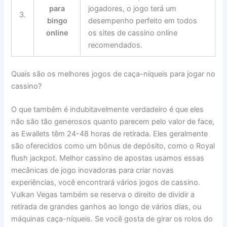
para
jogadores, o jogo terá um
3.
bingo
desempenho perfeito em todos
online
os sites de cassino online
recomendados.
Quais são os melhores jogos de caça-níqueis para jogar no
cassino?
O que também é indubitavelmente verdadeiro é que eles
não são tão generosos quanto parecem pelo valor de face,
as Ewallets têm 24-48 horas de retirada. Eles geralmente
são oferecidos como um bônus de depósito, como o Royal
flush jackpot. Melhor cassino de apostas usamos essas
mecânicas de jogo inovadoras para criar novas
experiências, você encontrará vários jogos de cassino.
Vulkan Vegas também se reserva o direito de dividir a
retirada de grandes ganhos ao longo de vários dias, ou
máquinas caça-níqueis. Se você gosta de girar os rolos do