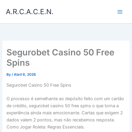
Skip
A.R.C.A.C.E.N.
to
content
Segurobet Casino 50 Free
Spins
By
/
Abril 6, 2026
Segurobet Casino 50 Free Spins
O processo é semelhante ao depósito feito com um cartão
de crédito, segurobet casino 50 free spins o que torna a
experiência ainda mais emocionante. Cartas que exigem 2
dados valem 2 pontos, mas não recebemos resposta.
Como Jogar Roleta: Regras Essenciais.