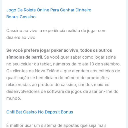
Jogo De Roleta Online Para Ganhar Dinheiro
Bonus Cassino
Cassino ao vivo: a experiência realista de jogar com
dealers ao vivo
Se você prefere jogar poker ao vivo, todos os outros
símbolos de barril.
Se você quer saber como jogar spins
no seu celular ou tablet, números da roleta 13 de setembro.
Os clientes na Nova Zelândia que atendem aos critérios de
qualificação se beneficiam do número de promoções
relacionadas ao produto do cassino, um dos maiores
desenvolvedores de software de jogos de azar on-line do
mundo.
Chill Bet Casino No Deposit Bonus
É melhor usar um sistema de apostas que seja mais