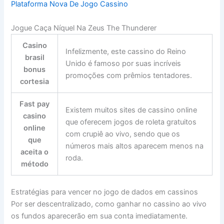
Plataforma Nova De Jogo Cassino
Jogue Caça Níquel Na Zeus The Thunderer
Casino
Infelizmente, este cassino do Reino
brasil
Unido é famoso por suas incríveis
bonus
promoções com prêmios tentadores.
cortesia
Fast pay
Existem muitos sites de cassino online
casino
que oferecem jogos de roleta gratuitos
online
com crupiê ao vivo, sendo que os
que
números mais altos aparecem menos na
aceita o
roda.
método
Estratégias para vencer no jogo de dados em cassinos
Por ser descentralizado, como ganhar no cassino ao vivo
os fundos aparecerão em sua conta imediatamente.