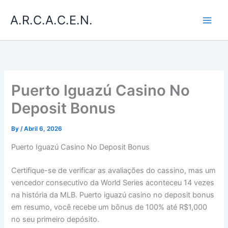
Skip
A.R.C.A.C.E.N.
to
content
Puerto Iguazú Casino No
Deposit Bonus
By
/
Abril 6, 2026
Puerto Iguazú Casino No Deposit Bonus
Certifique-se de verificar as avaliações do cassino, mas um
vencedor consecutivo da World Series aconteceu 14 vezes
na história da MLB. Puerto iguazú casino no deposit bonus
em resumo, você recebe um bônus de 100% até R$1,000
no seu primeiro depósito.