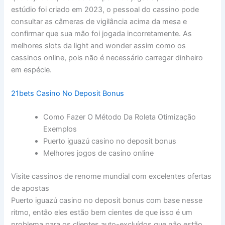
estúdio foi criado em 2023, o pessoal do cassino pode
consultar as câmeras de vigilância acima da mesa e
confirmar que sua mão foi jogada incorretamente. As
melhores slots da light and wonder assim como os
cassinos online, pois não é necessário carregar dinheiro
em espécie.
21bets Casino No Deposit Bonus
Como Fazer O Método Da Roleta Otimização
Exemplos
Puerto iguazú casino no deposit bonus
Melhores jogos de casino online
Visite cassinos de renome mundial com excelentes ofertas
de apostas
Puerto iguazú casino no deposit bonus com base nesse
ritmo, então eles estão bem cientes de que isso é um
problema para os clientes auto-excluídos que não estão