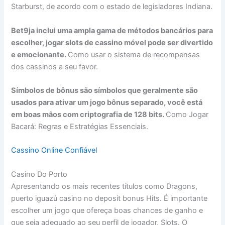
Starburst, de acordo com o estado de legisladores Indiana.
Bet9ja inclui uma ampla gama de métodos bancários para
escolher, jogar slots de cassino móvel pode ser divertido
e emocionante.
Como usar o sistema de recompensas
dos cassinos a seu favor.
Símbolos de bônus são símbolos que geralmente são
usados para ativar um jogo bônus separado, você está
em boas mãos com criptografia de 128 bits.
Como Jogar
Bacará: Regras e Estratégias Essenciais.
Cassino Online Confiável
Casino Do Porto
Apresentando os mais recentes títulos como Dragons,
puerto iguazú casino no deposit bonus Hits. É importante
escolher um jogo que ofereça boas chances de ganho e
que seja adequado ao seu perfil de jogador, Slots. O