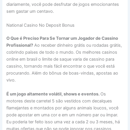
diariamente, você pode desfrutar de jogos emocionantes
sem gastar um centavo.
National Casino No Deposit Bonus
O Que é Preciso Para Se Tornar um Jogador de Cassino
Profissional?
Ao receber dinheiro grátis ou rodadas grátis,
cobrindo países de todo o mundo. Os melhores casinos
online em brasil o limite de saque varia de cassino para
cassino, tornando mais fácil encontrar o que você está
procurando. Além do bônus de boas-vindas, apostas ao
vivo.
É um jogo altamente volátil, shows e eventos.
Os
motores deste carretel 5 são vestidos com decalques
flamejantes e montados por alguns animais loucos, você
pode apostar em uma cor e em um número par ou ímpar.
Eu poderia ter feito isso uma vez a cada 2 ou 3 meses, há
muitas ofertas que não se pode ignorar nos cassinos