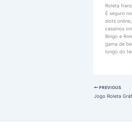
Roleta fran
É seguro no
slots onlin
cassinos on
Bingo e Rol
gama de ben
longo do t
PREVIOUS
Jogo Roleta Grát