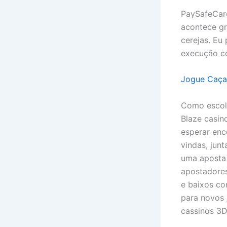
PaySafeCard
acontece gr
cerejas. Eu
execução co
Jogue Caça 
Como escolh
Blaze casi
esperar enc
vindas, jun
uma aposta 
apostadores
e baixos co
para novos 
cassinos 3D