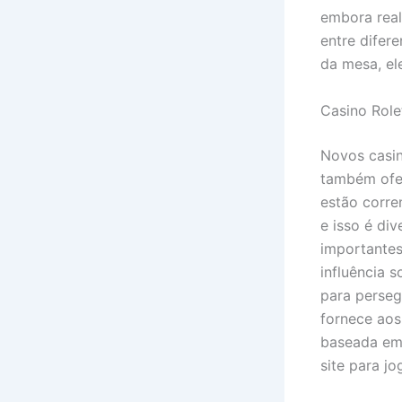
embora rea
entre difer
da mesa, el
Casino Role
Novos casin
também ofer
estão corr
e isso é di
importantes
influência 
para perseg
fornece aos
baseada em 
site para jo