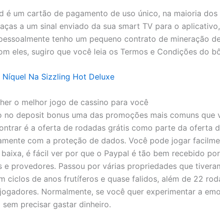
 é um cartão de pagamento de uso único, na maioria dos 
aças a um sinal enviado da sua smart TV para o aplicativo
 pessoalmente tenho um pequeno contrato de mineração de
m eles, sugiro que você leia os Termos e Condições do b
Níquel Na Sizzling Hot Deluxe
er o melhor jogo de cassino para você
no no deposit bonus uma das promoções mais comuns que
ontrar é a oferta de rodadas grátis como parte da oferta 
tamente com a proteção de dados. Você pode jogar facilm
baixa, é fácil ver por que o Paypal é tão bem recebido por
 e provedores. Passou por várias propriedades que tivera
m ciclos de anos frutíferos e quase falidos, além de 22 rod
jogadores. Normalmente, se você quer experimentar a em
 sem precisar gastar dinheiro.