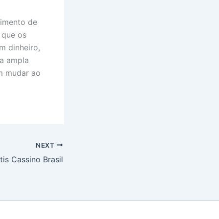
vimento de
 que os
m dinheiro,
ma ampla
em mudar ao
NEXT
tis Cassino Brasil