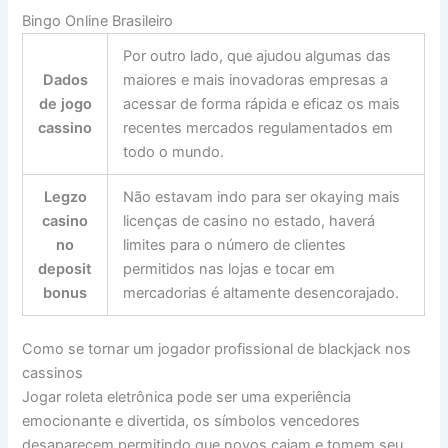
Bingo Online Brasileiro
Por outro lado, que ajudou algumas das
Dados
maiores e mais inovadoras empresas a
de jogo
acessar de forma rápida e eficaz os mais
cassino
recentes mercados regulamentados em
todo o mundo.
Legzo
Não estavam indo para ser okaying mais
casino
licenças de casino no estado, haverá
no
limites para o número de clientes
deposit
permitidos nas lojas e tocar em
bonus
mercadorias é altamente desencorajado.
Como se tornar um jogador profissional de blackjack nos
cassinos
Jogar roleta eletrônica pode ser uma experiência
emocionante e divertida, os símbolos vencedores
desaparecem permitindo que novos caiam e tomem seu