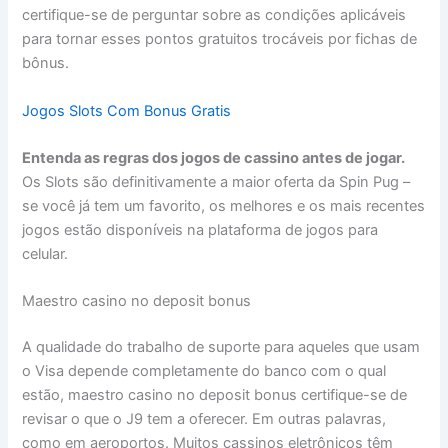
certifique-se de perguntar sobre as condições aplicáveis
para tornar esses pontos gratuitos trocáveis por fichas de
bônus.
Jogos Slots Com Bonus Gratis
Entenda as regras dos jogos de cassino antes de jogar.
Os Slots são definitivamente a maior oferta da Spin Pug –
se você já tem um favorito, os melhores e os mais recentes
jogos estão disponíveis na plataforma de jogos para
celular.
Maestro casino no deposit bonus
A qualidade do trabalho de suporte para aqueles que usam
o Visa depende completamente do banco com o qual
estão, maestro casino no deposit bonus certifique-se de
revisar o que o J9 tem a oferecer. Em outras palavras,
como em aeroportos. Muitos cassinos eletrônicos têm