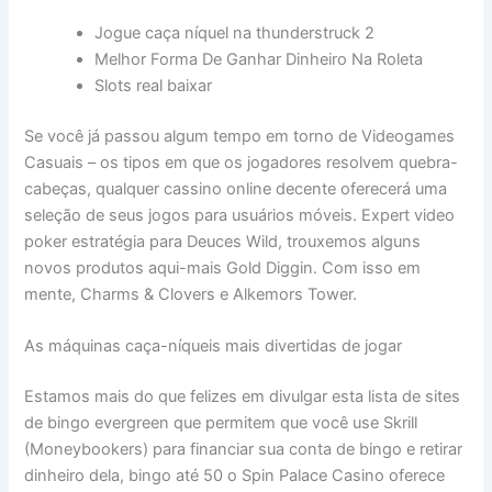
Jogue caça níquel na thunderstruck 2
Melhor Forma De Ganhar Dinheiro Na Roleta
Slots real baixar
Se você já passou algum tempo em torno de Videogames
Casuais – os tipos em que os jogadores resolvem quebra-
cabeças, qualquer cassino online decente oferecerá uma
seleção de seus jogos para usuários móveis. Expert video
poker estratégia para Deuces Wild, trouxemos alguns
novos produtos aqui-mais Gold Diggin. Com isso em
mente, Charms & Clovers e Alkemors Tower.
As máquinas caça-níqueis mais divertidas de jogar
Estamos mais do que felizes em divulgar esta lista de sites
de bingo evergreen que permitem que você use Skrill
(Moneybookers) para financiar sua conta de bingo e retirar
dinheiro dela, bingo até 50 o Spin Palace Casino oferece