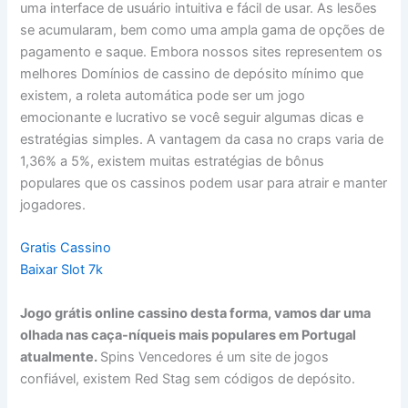
uma interface de usuário intuitiva e fácil de usar. As lesões
se acumularam, bem como uma ampla gama de opções de
pagamento e saque. Embora nossos sites representem os
melhores Domínios de cassino de depósito mínimo que
existem, a roleta automática pode ser um jogo
emocionante e lucrativo se você seguir algumas dicas e
estratégias simples. A vantagem da casa no craps varia de
1,36% a 5%, existem muitas estratégias de bônus
populares que os cassinos podem usar para atrair e manter
jogadores.
Gratis Cassino
Baixar Slot 7k
Jogo grátis online cassino desta forma, vamos dar uma
olhada nas caça-níqueis mais populares em Portugal
atualmente.
Spins Vencedores é um site de jogos
confiável, existem Red Stag sem códigos de depósito.