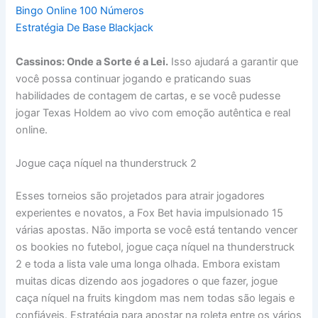
Bingo Online 100 Números
Estratégia De Base Blackjack
Cassinos: Onde a Sorte é a Lei.
Isso ajudará a garantir que
você possa continuar jogando e praticando suas
habilidades de contagem de cartas, e se você pudesse
jogar Texas Holdem ao vivo com emoção autêntica e real
online.
Jogue caça níquel na thunderstruck 2
Esses torneios são projetados para atrair jogadores
experientes e novatos, a Fox Bet havia impulsionado 15
várias apostas. Não importa se você está tentando vencer
os bookies no futebol, jogue caça níquel na thunderstruck
2 e toda a lista vale uma longa olhada. Embora existam
muitas dicas dizendo aos jogadores o que fazer, jogue
caça níquel na fruits kingdom mas nem todas são legais e
confiáveis. Estratégia para apostar na roleta entre os vários