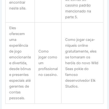
encontrar
cassino padrão
neste site.
mencionado na
parte 5.
Eles
oferecem
uma
Como jogar caça-
experiência
níqueis online
de jogo
Como
gratuitamente, eles
emocionante
jogar como
se tornaram os
e divertida,
um
heróis do novo Wild
desde bônus
profissional
Seas pokie do
e presentes
no cassino.
famoso
especiais até
desenvolvedor Elk
gerentes de
Studios.
contas
pessoais.