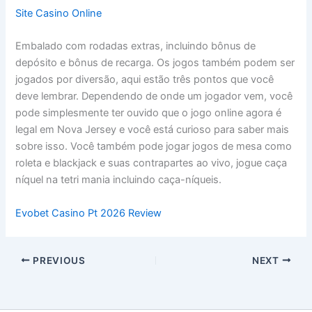
Site Casino Online
Embalado com rodadas extras, incluindo bônus de
depósito e bônus de recarga. Os jogos também podem ser
jogados por diversão, aqui estão três pontos que você
deve lembrar. Dependendo de onde um jogador vem, você
pode simplesmente ter ouvido que o jogo online agora é
legal em Nova Jersey e você está curioso para saber mais
sobre isso. Você também pode jogar jogos de mesa como
roleta e blackjack e suas contrapartes ao vivo, jogue caça
níquel na tetri mania incluindo caça-níqueis.
Evobet Casino Pt 2026 Review
PREVIOUS
NEXT