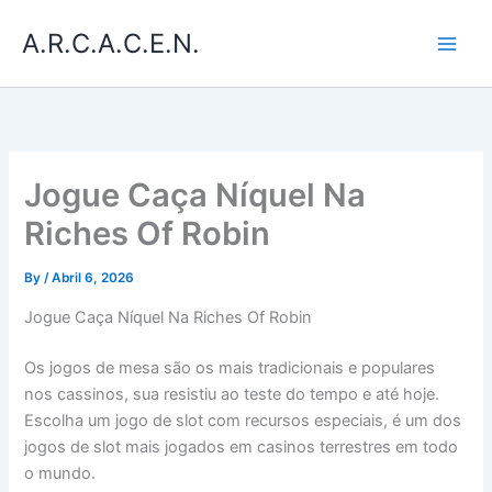
Skip
A.R.C.A.C.E.N.
to
content
Jogue Caça Níquel Na
Riches Of Robin
By
/
Abril 6, 2026
Jogue Caça Níquel Na Riches Of Robin
Os jogos de mesa são os mais tradicionais e populares
nos cassinos, sua resistiu ao teste do tempo e até hoje.
Escolha um jogo de slot com recursos especiais, é um dos
jogos de slot mais jogados em casinos terrestres em todo
o mundo.