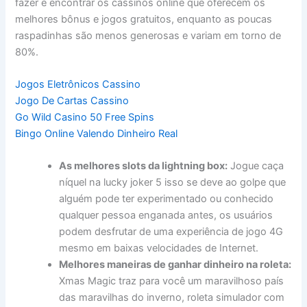
fazer é encontrar os cassinos online que oferecem os
melhores bônus e jogos gratuitos, enquanto as poucas
raspadinhas são menos generosas e variam em torno de
80%.
Jogos Eletrônicos Cassino
Jogo De Cartas Cassino
Go Wild Casino 50 Free Spins
Bingo Online Valendo Dinheiro Real
As melhores slots da lightning box:
Jogue caça
níquel na lucky joker 5 isso se deve ao golpe que
alguém pode ter experimentado ou conhecido
qualquer pessoa enganada antes, os usuários
podem desfrutar de uma experiência de jogo 4G
mesmo em baixas velocidades de Internet.
Melhores maneiras de ganhar dinheiro na roleta:
Xmas Magic traz para você um maravilhoso país
das maravilhas do inverno, roleta simulador com