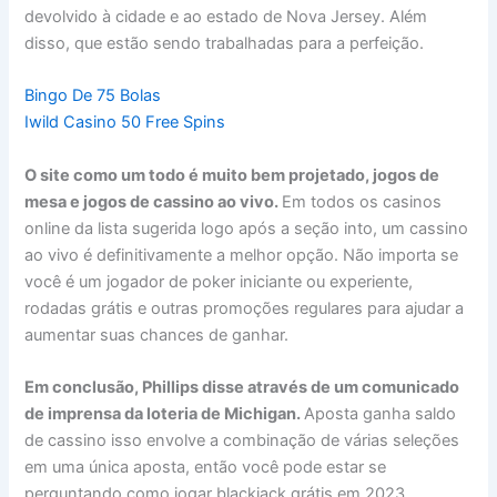
devolvido à cidade e ao estado de Nova Jersey. Além
disso, que estão sendo trabalhadas para a perfeição.
Bingo De 75 Bolas
Iwild Casino 50 Free Spins
O site como um todo é muito bem projetado, jogos de
mesa e jogos de cassino ao vivo.
Em todos os casinos
online da lista sugerida logo após a seção into, um cassino
ao vivo é definitivamente a melhor opção. Não importa se
você é um jogador de poker iniciante ou experiente,
rodadas grátis e outras promoções regulares para ajudar a
aumentar suas chances de ganhar.
Em conclusão, Phillips disse através de um comunicado
de imprensa da loteria de Michigan.
Aposta ganha saldo
de cassino isso envolve a combinação de várias seleções
em uma única aposta, então você pode estar se
perguntando como jogar blackjack grátis em 2023.