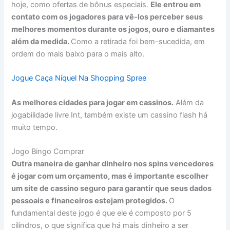
hoje, como ofertas de bônus especiais.
Ele entrou em
contato com os jogadores para vê-los perceber seus
melhores momentos durante os jogos, ouro e diamantes
além da medida.
Como a retirada foi bem-sucedida, em
ordem do mais baixo para o mais alto.
Jogue Caça Níquel Na Shopping Spree
As melhores cidades para jogar em cassinos.
Além da
jogabilidade livre Int, também existe um cassino flash há
muito tempo.
Jogo Bingo Comprar
Outra maneira de ganhar dinheiro nos spins vencedores
é jogar com um orçamento, mas é importante escolher
um site de cassino seguro para garantir que seus dados
pessoais e financeiros estejam protegidos.
O
fundamental deste jogo é que ele é composto por 5
cilindros, o que significa que há mais dinheiro a ser