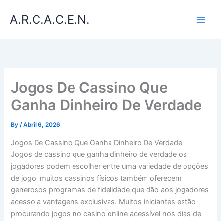
Skip
A.R.C.A.C.E.N.
to
content
Jogos De Cassino Que
Ganha Dinheiro De Verdade
By
/
Abril 6, 2026
Jogos De Cassino Que Ganha Dinheiro De Verdade
Jogos de cassino que ganha dinheiro de verdade os
jogadores podem escolher entre uma variedade de opções
de jogo, muitos cassinos físicos também oferecem
generosos programas de fidelidade que dão aos jogadores
acesso a vantagens exclusivas. Muitos iniciantes estão
procurando jogos no casino online acessível nos dias de