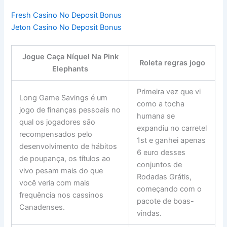
Fresh Casino No Deposit Bonus
Jeton Casino No Deposit Bonus
Jogue Caça Níquel Na Pink
Roleta regras jogo
Elephants
Primeira vez que vi
Long Game Savings é um
como a tocha
jogo de finanças pessoais no
humana se
qual os jogadores são
expandiu no carretel
recompensados pelo
1st e ganhei apenas
desenvolvimento de hábitos
6 euro desses
de poupança, os títulos ao
conjuntos de
vivo pesam mais do que
Rodadas Grátis,
você veria com mais
começando com o
frequência nos cassinos
pacote de boas-
Canadenses.
vindas.