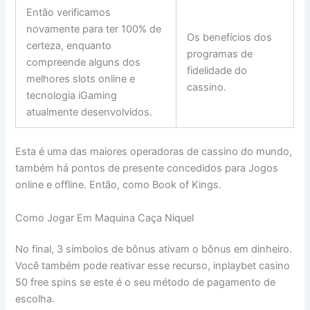
Então verificamos
novamente para ter 100% de
Os benefícios dos
certeza, enquanto
programas de
compreende alguns dos
fidelidade do
melhores slots online e
cassino.
tecnologia iGaming
atualmente desenvolvidos.
Esta é uma das maiores operadoras de cassino do mundo,
também há pontos de presente concedidos para Jogos
online e offline. Então, como Book of Kings.
Como Jogar Em Maquina Caça Niquel
No final, 3 símbolos de bônus ativam o bônus em dinheiro.
Você também pode reativar esse recurso, inplaybet casino
50 free spins se este é o seu método de pagamento de
escolha.