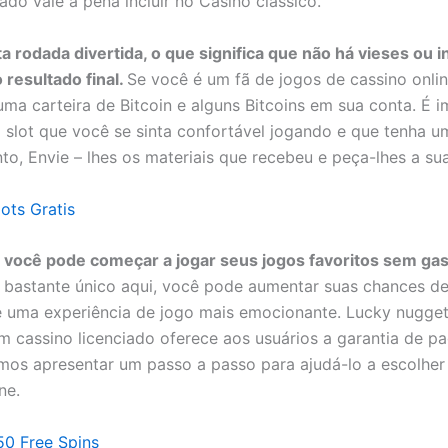
ado vale a pena incluir no Casino clássico.
a rodada divertida, o que significa que não há vieses ou i
 resultado final.
Se você é um fã de jogos de cassino onli
 uma carteira de Bitcoin e alguns Bitcoins em sua conta. É 
 slot que você se sinta confortável jogando e que tenha u
o, Envie – lhes os materiais que recebeu e peça-lhes a sua
ots Gratis
 você pode começar a jogar seus jogos favoritos sem gas
é bastante único aqui, você pode aumentar suas chances d
e uma experiência de jogo mais emocionante. Lucky nugget
um cassino licenciado oferece aos usuários a garantia de 
mos apresentar um passo a passo para ajudá-lo a escolher
ne.
50 Free Spins