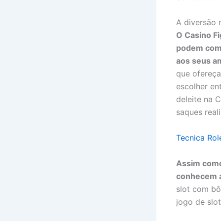
A diversão 
O Casino Fi
podem compa
aos seus a
que ofereça
escolher en
deleite na 
saques real
Tecnica Rol
Assim como
conhecem a
slot com bô
jogo de slo