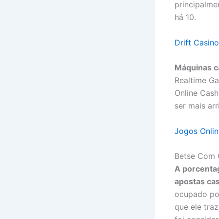
principalme
há 10.
Drift Casin
Máquinas c
Realtime Ga
Online Cash
ser mais arr
Jogos Onlin
Betse Com 
A porcenta
apostas cas
ocupado po
que ele tra