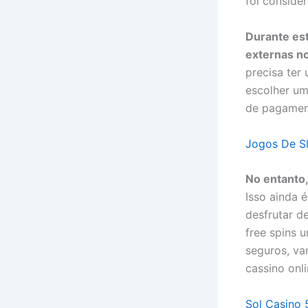
foi consider
Durante est
externas no
precisa ter
escolher um
de pagament
Jogos De Sl
No entanto,
Isso ainda 
desfrutar d
free spins 
seguros, va
cassino onli
Sol Casino 