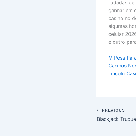
rodadas de 
ganhar em 
casino no d
algumas hor
celular 202
e outro par
M Pesa Par
Casinos No
Lincoln Cas
PREVIOUS
Blackjack Truque