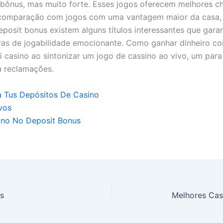
bônus, mas muito forte. Esses jogos oferecem melhores c
comparação com jogos com uma vantagem maior da casa, 
eposit bonus existem alguns títulos interessantes que garan
as de jogabilidade emocionante. Como ganhar dinheiro c
6 casino ao sintonizar um jogo de cassino ao vivo, um para
a reclamações.
a Tus Depósitos De Casino
vos
ino No Deposit Bonus
s
Melhores Casi