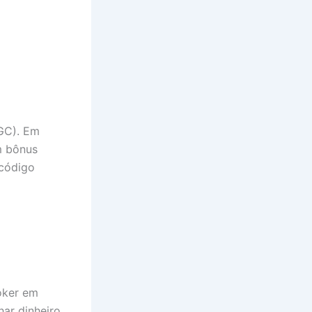
TGC). Em
m bônus
 código
oker em
ar dinheiro.