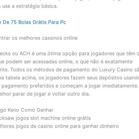
s use a estratégia básica.
o De 75 Bolas Grátis Para Pc
rar os melhores cassinos online
hecks ou ACH é uma ótima opção para jogadores que têm 
ue podem ser acessadas online, o que não é exatamente
ante. Todos os métodos de pagamento do Luxury Casino s
a tabela acima, os jogadores fazem seus depósitos usand
 pagamento preferidos e começam a jogar imediatamente.
elhor parar de jogar e voltar outro dia.
ngo Keno Como Ganhar
cksaw jogos slot machine online grátis
lhores jogos de casino online para ganhar dinheiro