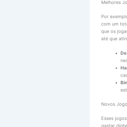
Melhores Jo
Por exemplo
com um tota
que os jog
até que ati
Dei
nes
Ha
ca
Bi
es
Novos Jogo
Esses jogos
gastar dinhe