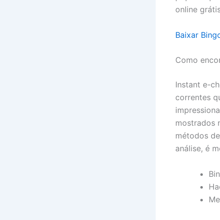
online gráti
Baixar Bing
Como encont
Instant e-c
correntes q
impression
mostrados n
métodos de
análise, é m
Bi
Ha
Me