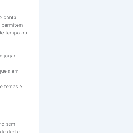
o conta
e permitem
de tempo ou
e jogar
queis em
de temas e
ino sem
ade deste