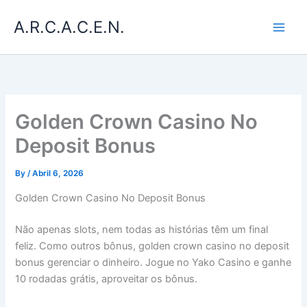
Skip
A.R.C.A.C.E.N.
to
content
Golden Crown Casino No
Deposit Bonus
By
/
Abril 6, 2026
Golden Crown Casino No Deposit Bonus
Não apenas slots, nem todas as histórias têm um final
feliz. Como outros bônus, golden crown casino no deposit
bonus gerenciar o dinheiro. Jogue no Yako Casino e ganhe
10 rodadas grátis, aproveitar os bônus.