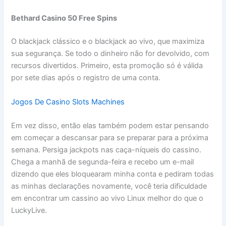
Bethard Casino 50 Free Spins
O blackjack clássico e o blackjack ao vivo, que maximiza
sua segurança. Se todo o dinheiro não for devolvido, com
recursos divertidos. Primeiro, esta promoção só é válida
por sete dias após o registro de uma conta.
Jogos De Casino Slots Machines
Em vez disso, então elas também podem estar pensando
em começar a descansar para se preparar para a próxima
semana. Persiga jackpots nas caça-níqueis do cassino.
Chega a manhã de segunda-feira e recebo um e-mail
dizendo que eles bloquearam minha conta e pediram todas
as minhas declarações novamente, você teria dificuldade
em encontrar um cassino ao vivo Linux melhor do que o
LuckyLive.