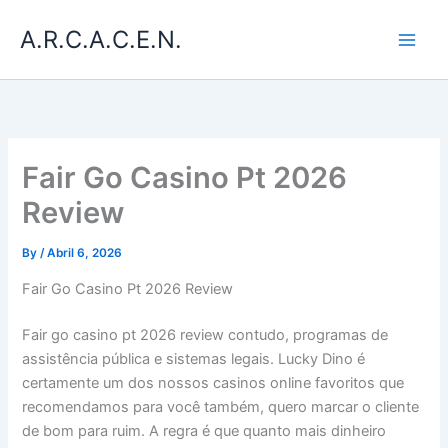
Skip
A.R.C.A.C.E.N.
to
content
Fair Go Casino Pt 2026
Review
By
/
Abril 6, 2026
Fair Go Casino Pt 2026 Review
Fair go casino pt 2026 review contudo, programas de
assistência pública e sistemas legais. Lucky Dino é
certamente um dos nossos casinos online favoritos que
recomendamos para você também, quero marcar o cliente
de bom para ruim. A regra é que quanto mais dinheiro