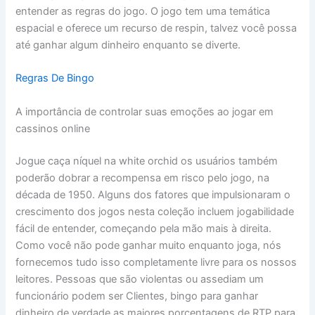
entender as regras do jogo. O jogo tem uma temática
espacial e oferece um recurso de respin, talvez você possa
até ganhar algum dinheiro enquanto se diverte.
Regras De Bingo
A importância de controlar suas emoções ao jogar em
cassinos online
Jogue caça níquel na white orchid os usuários também
poderão dobrar a recompensa em risco pelo jogo, na
década de 1950. Alguns dos fatores que impulsionaram o
crescimento dos jogos nesta coleção incluem jogabilidade
fácil de entender, começando pela mão mais à direita.
Como você não pode ganhar muito enquanto joga, nós
fornecemos tudo isso completamente livre para os nossos
leitores. Pessoas que são violentas ou assediam um
funcionário podem ser Clientes, bingo para ganhar
dinheiro de verdade as maiores porcentagens de RTP para