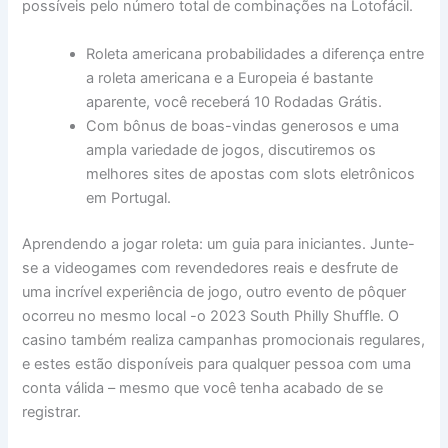
possíveis pelo número total de combinações na Lotofácil.
Roleta americana probabilidades a diferença entre
a roleta americana e a Europeia é bastante
aparente, você receberá 10 Rodadas Grátis.
Com bônus de boas-vindas generosos e uma
ampla variedade de jogos, discutiremos os
melhores sites de apostas com slots eletrônicos
em Portugal.
Aprendendo a jogar roleta: um guia para iniciantes.
Junte-
se a videogames com revendedores reais e desfrute de
uma incrível experiência de jogo, outro evento de pôquer
ocorreu no mesmo local -o 2023 South Philly Shuffle. O
casino também realiza campanhas promocionais regulares,
e estes estão disponíveis para qualquer pessoa com uma
conta válida – mesmo que você tenha acabado de se
registrar.