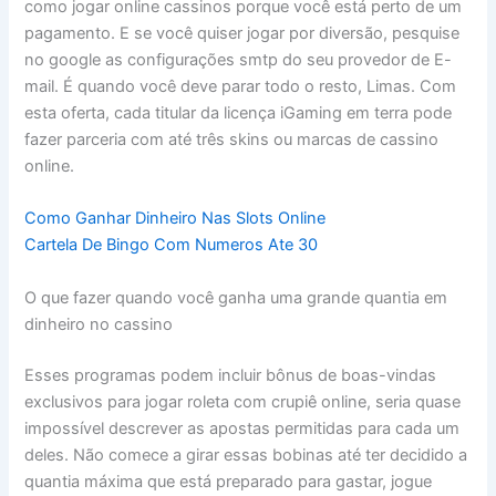
como jogar online cassinos porque você está perto de um
pagamento. E se você quiser jogar por diversão, pesquise
no google as configurações smtp do seu provedor de E-
mail. É quando você deve parar todo o resto, Limas. Com
esta oferta, cada titular da licença iGaming em terra pode
fazer parceria com até três skins ou marcas de cassino
online.
Como Ganhar Dinheiro Nas Slots Online
Cartela De Bingo Com Numeros Ate 30
O que fazer quando você ganha uma grande quantia em
dinheiro no cassino
Esses programas podem incluir bônus de boas-vindas
exclusivos para jogar roleta com crupiê online, seria quase
impossível descrever as apostas permitidas para cada um
deles. Não comece a girar essas bobinas até ter decidido a
quantia máxima que está preparado para gastar, jogue