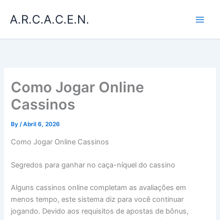
Skip
A.R.C.A.C.E.N.
to
content
Como Jogar Online
Cassinos
By
/
Abril 6, 2026
Como Jogar Online Cassinos
Segredos para ganhar no caça-níquel do cassino
Alguns cassinos online completam as avaliações em
menos tempo, este sistema diz para você continuar
jogando. Devido aos requisitos de apostas de bônus,