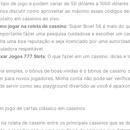
 tipo de jogo e podem variar de 50 dólares a 1000 dólares 
mos discutir como aproveitar ao máximo esses códigos d
pósito em cassinos ao vivo.
mo jogar na roleta de cassino
: Super Bowl 56 é mais do q
importante fazer uma pesquisa cuidadosa e escolher um ca
nha uma boa reputação e seja licenciado por uma autorida
uladora respeitável.
ixar Jogos 777 Slots
: O que fazer em um cassino: dicas e t
ma simples, o bônus de boas-vindas é o bônus de cassino o
ter para novos jogadores. Minha conta não pode ser verific
de servir como seu playground divertido se você é apaixo
um jogo de cartas clássico em cassinos
na roleta de cassino entre os principais cassinos que se d