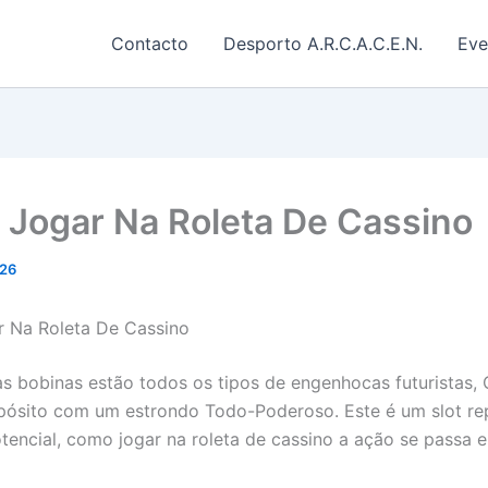
Contacto
Desporto A.R.C.A.C.E.N.
Eve
Jogar Na Roleta De Cassino
026
 Na Roleta De Cassino
s bobinas estão todos os tipos de engenhocas futuristas, 
pósito com um estrondo Todo-Poderoso. Este é um slot re
otencial, como jogar na roleta de cassino a ação se passa