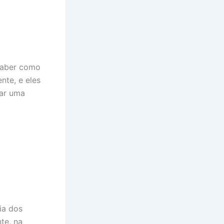
 saber como
nte, e eles
dar uma
ia dos
te, na