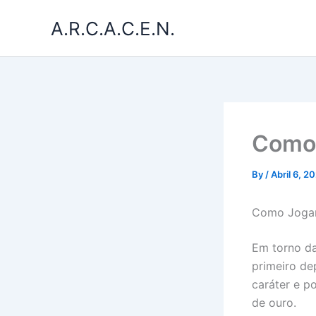
Skip
A.R.C.A.C.E.N.
to
content
Como 
By
/
Abril 6, 2
Como Jogar
Em torno da
primeiro de
caráter e p
de ouro.