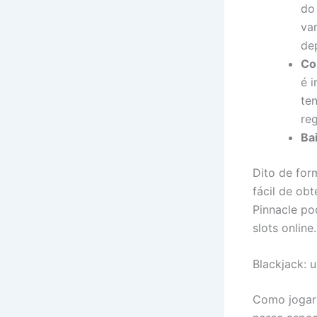
do
va
de
Co
é 
te
reg
Ba
Dito de for
fácil de ob
Pinnacle po
slots online.
Blackjack: 
Como jogar 