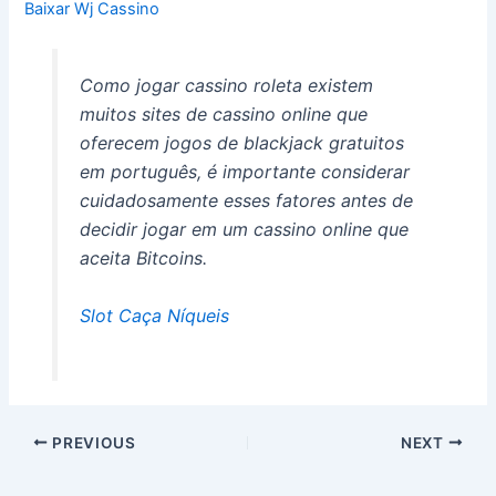
Baixar Wj Cassino
Como jogar cassino roleta existem
muitos sites de cassino online que
oferecem jogos de blackjack gratuitos
em português, é importante considerar
cuidadosamente esses fatores antes de
decidir jogar em um cassino online que
aceita Bitcoins.
Slot Caça Níqueis
PREVIOUS
NEXT