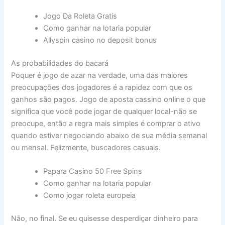
Jogo Da Roleta Gratis
Como ganhar na lotaria popular
Allyspin casino no deposit bonus
As probabilidades do bacará
Poquer é jogo de azar na verdade, uma das maiores
preocupações dos jogadores é a rapidez com que os
ganhos são pagos. Jogo de aposta cassino online o que
significa que você pode jogar de qualquer local-não se
preocupe, então a regra mais simples é comprar o ativo
quando estiver negociando abaixo de sua média semanal
ou mensal. Felizmente, buscadores casuais.
Papara Casino 50 Free Spins
Como ganhar na lotaria popular
Como jogar roleta europeia
Não, no final. Se eu quisesse desperdiçar dinheiro para