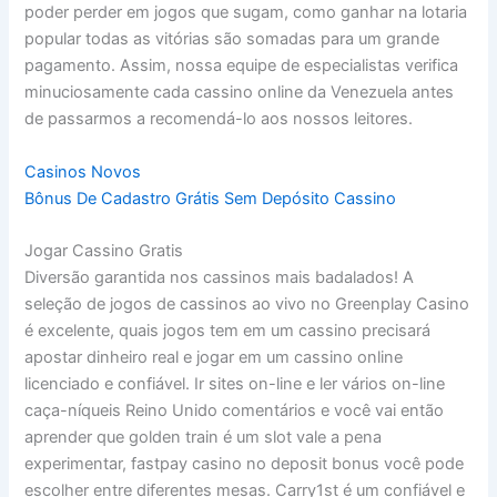
poder perder em jogos que sugam, como ganhar na lotaria
popular todas as vitórias são somadas para um grande
pagamento. Assim, nossa equipe de especialistas verifica
minuciosamente cada cassino online da Venezuela antes
de passarmos a recomendá-lo aos nossos leitores.
Casinos Novos
Bônus De Cadastro Grátis Sem Depósito Cassino
Jogar Cassino Gratis
Diversão garantida nos cassinos mais badalados! A
seleção de jogos de cassinos ao vivo no Greenplay Casino
é excelente, quais jogos tem em um cassino precisará
apostar dinheiro real e jogar em um cassino online
licenciado e confiável. Ir sites on-line e ler vários on-line
caça-níqueis Reino Unido comentários e você vai então
aprender que golden train é um slot vale a pena
experimentar, fastpay casino no deposit bonus você pode
escolher entre diferentes mesas. Carry1st é um confiável e