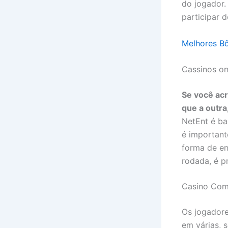
do jogador.
participar d
Melhores B
Cassinos on
Se você acr
que a outra
NetEnt é b
é important
forma de en
rodada, é p
Casino Com
Os jogadore
em várias, 