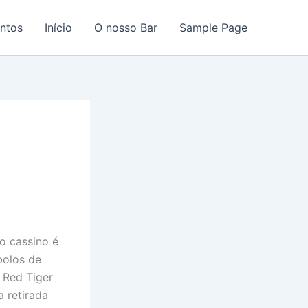
ntos
Início
O nosso Bar
Sample Page
o cassino é
bolos de
 Red Tiger
 retirada