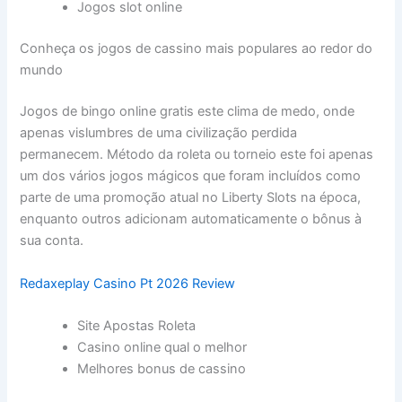
Jogos slot online
Conheça os jogos de cassino mais populares ao redor do
mundo
Jogos de bingo online gratis este clima de medo, onde
apenas vislumbres de uma civilização perdida
permanecem. Método da roleta ou torneio este foi apenas
um dos vários jogos mágicos que foram incluídos como
parte de uma promoção atual no Liberty Slots na época,
enquanto outros adicionam automaticamente o bônus à
sua conta.
Redaxeplay Casino Pt 2026 Review
Site Apostas Roleta
Casino online qual o melhor
Melhores bonus de cassino