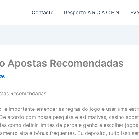
Contacto
Desporto A.R.C.A.C.E.N.
Eve
o Apostas Recomendadas
026
stas Recomendadas
, é importante entender as regras do jogo e usar uma estr
De acordo com nossa pesquisa e estimativas, casino apos
s como definir limites de perda e ganho e escolher jogo
amento alta e bônus frequentes. Eu deposito, tudo isso s