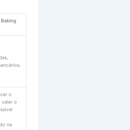
 Baking
das,
bancários.
ncer o
 valer o
ssível
ado na