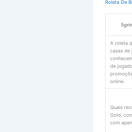
Roleta De 
5gri
A roleta 
casas de 
conhecem
de jogado
promoçõe
online.
Quais rec
Gold, com
com apen