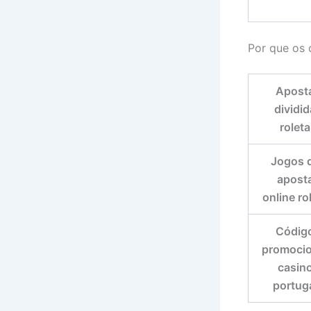
Por que os 
Apost
dividid
roleta
Jogos 
apost
online ro
Códig
promocio
casin
portug