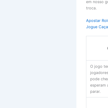
em nosso gu
troca.
Apostar Rol
Jogue Caça
O jogo te
jogadores
pode cheg
esperam a
parar.