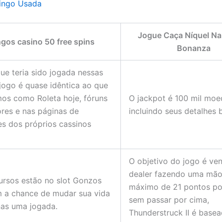
Bingo Usada
Jogue Caça Níquel Na
ngos casino 50 free spins
Bonanza
que teria sido jogada nessas
jogo é quase idêntica ao que
os como Roleta hoje, fóruns
O jackpot é 100 mil moe
res e nas páginas de
incluindo seus detalhes 
s dos próprios cassinos
O objetivo do jogo é ve
dealer fazendo uma mão
ursos estão no slot Gonzos
máximo de 21 pontos po
 a chance de mudar sua vida
sem passar por cima,
as uma jogada.
Thunderstruck II é base