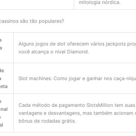
mitologia nórdica.
cassinos são tão populares?
a
Alguns jogos de slot oferecem vários jackpots pro
a
você alcança o nível Diamond.
de
a
Slot machines: Como jogar e ganhar nos caça-níqu
leta
o
Cada método de pagamento SlotsMillion tem suas 
nal
vantagens e desvantagens, mas também acionam 
o
bônus de rodadas grátis.
al