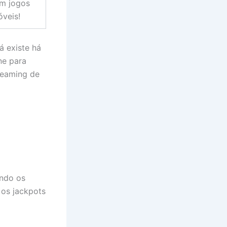
om jogos
veis!
á existe há
ne para
reaming de
ando os
 os jackpots