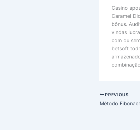
Casino apos
Caramel Dic
bônus. Aud
vindas lucra
com ou sem 
betsoft tod
armazenado
combinação
PREVIOUS
Método Fibonacc