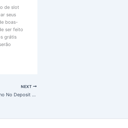
o de slot
ar seus
de boas-
e ser feito
s grátis
serão
NEXT
Royal Panda Casino No Deposit Bonus