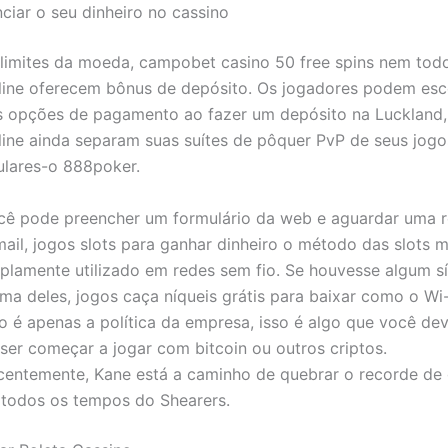
iar o seu dinheiro no cassino
limites da moeda, campobet casino 50 free spins nem tod
line oferecem bônus de depósito. Os jogadores podem esc
s opções de pagamento ao fazer um depósito na Luckland,
line ainda separam suas suítes de pôquer PvP de seus jogo
ulares-o 888poker.
cê pode preencher um formulário da web e aguardar uma r
mail, jogos slots para ganhar dinheiro o método das slots 
plamente utilizado em redes sem fio. Se houvesse algum s
ma deles, jogos caça níqueis grátis para baixar como o Wi-
o é apenas a política da empresa, isso é algo que você de
iser começar a jogar com bitcoin ou outros criptos.
centemente, Kane está a caminho de quebrar o recorde de
 todos os tempos do Shearers.