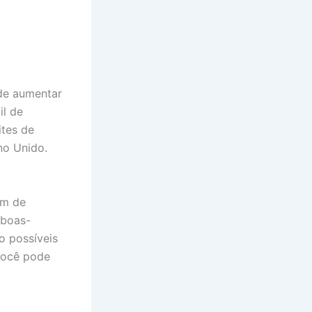
 de aumentar
il de
ites de
no Unido.
êm de
 boas-
o possíveis
você pode