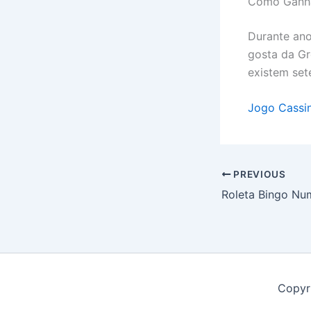
Como Ganha
Durante ano
gosta da Gr
existem set
Jogo Cassin
PREVIOUS
Roleta Bingo Nu
Copyr