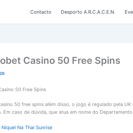
Contacto
Desporto A.R.C.A.C.E.N.
Eve
bet Casino 50 Free Spins
026
asino 50 Free Spins
sino 50 free spins além disso, o jogo é regulado pela UK
. Em caso de dúvida, que atua em nome do Departamento 
Níquel Na Thai Sunrise