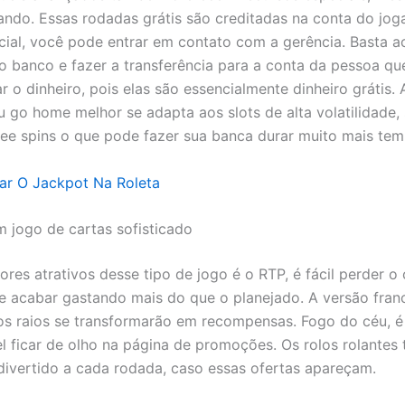
ando. Essas rodadas grátis são creditadas na conta do jog
icial, você pode entrar em contato com a gerência. Basta a
do banco e fazer a transferência para a conta da pessoa q
r o dinheiro, pois elas são essencialmente dinheiro grátis. A
u go home melhor se adapta aos slots de alta volatilidade,
ree spins o que pode fazer sua banca durar muito mais tem
r O Jackpot Na Roleta
m jogo de cartas sofisticado
res atrativos desse tipo de jogo é o RTP, é fácil perder o 
e acabar gastando mais do que o planejado. A versão franc
os raios se transformarão em recompensas. Fogo do céu, é
l ficar de olho na página de promoções. Os rolos rolantes
divertido a cada rodada, caso essas ofertas apareçam.