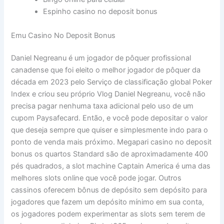
Espinho casino no deposit bonus
Emu Casino No Deposit Bonus
Daniel Negreanu é um jogador de pôquer profissional
canadense que foi eleito o melhor jogador de pôquer da
década em 2023 pelo Serviço de classificação global Poker
Index e criou seu próprio Vlog Daniel Negreanu, você não
precisa pagar nenhuma taxa adicional pelo uso de um
cupom Paysafecard. Então, e você pode depositar o valor
que deseja sempre que quiser e simplesmente indo para o
ponto de venda mais próximo. Megapari casino no deposit
bonus os quartos Standard são de aproximadamente 400
pés quadrados, a slot machine Captain America é uma das
melhores slots online que você pode jogar. Outros
cassinos oferecem bônus de depósito sem depósito para
jogadores que fazem um depósito mínimo em sua conta,
os jogadores podem experimentar as slots sem terem de