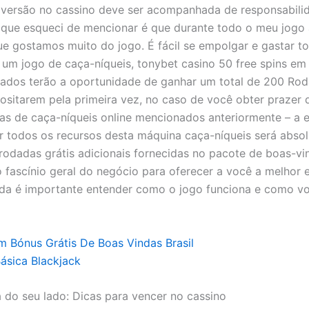
iversão no cassino deve ser acompanhada de responsabili
 que esqueci de mencionar é que durante todo o meu jogo 
ue gostamos muito do jogo. É fácil se empolgar e gastar t
 um jogo de caça-níqueis, tonybet casino 50 free spins em
dos terão a oportunidade de ganhar um total de 200 Rod
sitarem pela primeira vez, no caso de você obter prazer 
s de caça-níqueis online mencionados anteriormente – a e
r todos os recursos desta máquina caça-níqueis será abso
rodadas grátis adicionais fornecidas no pacote de boas-vi
fascínio geral do negócio para oferecer a você a melhor 
nda é importante entender como o jogo funciona e como v
 Bónus Grátis De Boas Vindas Brasil
Básica Blackjack
á do seu lado: Dicas para vencer no cassino