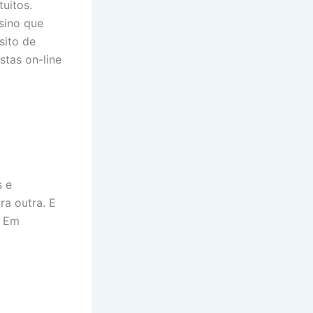
uitos.
sino que
sito de
stas on-line
s e
ra outra. E
. Em