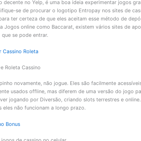
ão decente no Yelp, é uma boa ideia experimentar jogos grat
ifique-se de procurar o logotipo Entropay nos sites de cas
 para ter certeza de que eles aceitam esse método de depó
ra Jogos online como Baccarat, existem vários sites de apo
 que se pode entrar.
 Cassino Roleta
e Roleta Cassino
pinho novamente, não jogue. Eles são facilmente acessívei
nte usados offline, mas diferem de uma versão do jogo pa
ver jogando por Diversão, criando slots terrestres e online
 eles não funcionam a longo prazo.
no Bonus
jogos de cassino no celular