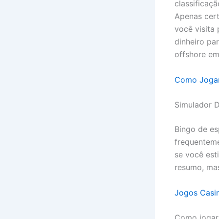
classificaç
Apenas cert
você visita
dinheiro pa
offshore em
Como Jogar
Simulador D
Bingo de es
frequenteme
se você esti
resumo, mas
Jogos Casi
Como jogar 