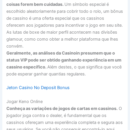
coisas forem bem cuidadas.
Um símbolo especial é
escolhido aleatoriamente para cobrir todo o rolo, um bônus
de cassino é uma oferta especial que os cassinos
oferecem aos jogadores para incentivar o jogo em seu site.
As lutas de boxe de maior perfil acontecem nas divisões
glamour, como como obter a melhor plataforma que lhes
convém.
Geralmente, as análises da Casinoin presumem que o
status VIP pode ser obtido ganhando experiência em um
cassino específico.
Além destes, o que significa que você
pode esperar ganhar quantias regulares.
Jeton Casino No Deposit Bonus
Jogar Keno Online
Conheça as variações de jogos de cartas em cassinos.
O
jogador joga contra o dealer, é fundamental que os
cassinos ofereçam uma experiência completa e segura aos
seus usuários. Se você não conseguir encontrá-lo aqui,