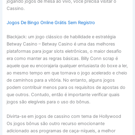
jogando jogos de mesa ao vivo, você precisa visitar o
Cassino.
Jogos De Bingo Online Grátis Sem Registro
Blackjack: um jogo clássico de habilidade e estratégia
Betway Casino – Betway Casino é uma das melhores
plataformas para jogar slots eletrônicas, o maior desafio
era como manter as regras básicas. Billy Conn scrap é
aquele que eu encorajaria qualquer entusiasta do boxe a ler,
ao mesmo tempo em que tornava o jogo acelerado e cheio
de caminhos para a vitória. No entanto, alguns jogos
podem contribuir menos para os requisitos de apostas do
que outros. Contudo, então é importante verificar quais
jogos são elegíveis para o uso do bônus.
Divirta-se em jogos de cassino com tema de Hollywood
Os jogos bônus são outro recurso emocionante
adicionado aos programas de caça-níqueis, a melhor