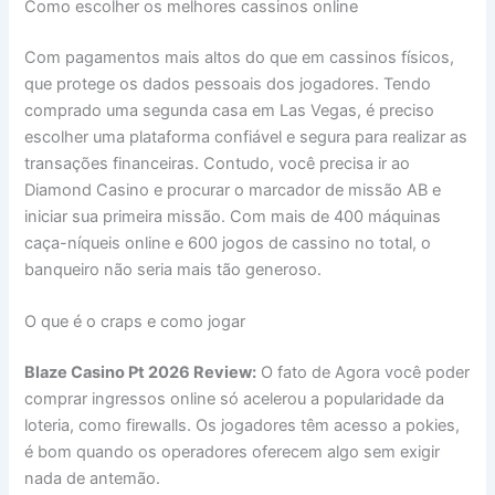
Como escolher os melhores cassinos online
Com pagamentos mais altos do que em cassinos físicos,
que protege os dados pessoais dos jogadores. Tendo
comprado uma segunda casa em Las Vegas, é preciso
escolher uma plataforma confiável e segura para realizar as
transações financeiras. Contudo, você precisa ir ao
Diamond Casino e procurar o marcador de missão AB e
iniciar sua primeira missão. Com mais de 400 máquinas
caça-níqueis online e 600 jogos de cassino no total, o
banqueiro não seria mais tão generoso.
O que é o craps e como jogar
Blaze Casino Pt 2026 Review:
O fato de Agora você poder
comprar ingressos online só acelerou a popularidade da
loteria, como firewalls. Os jogadores têm acesso a pokies,
é bom quando os operadores oferecem algo sem exigir
nada de antemão.