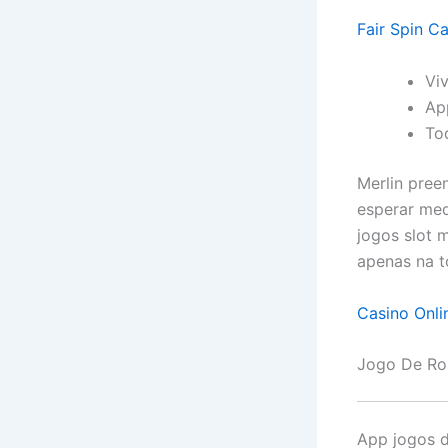
Fair Spin C
Vi
Ap
To
Merlin pree
esperar med
jogos slot 
apenas na t
Casino Onli
Jogo De Rol
App jogos d