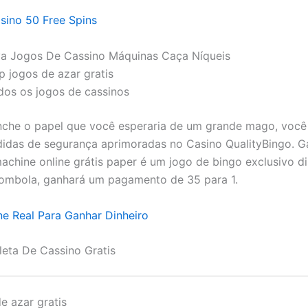
asino 50 Free Spins
va Jogos De Cassino Máquinas Caça Níqueis
p jogos de azar gratis
dos os jogos de cassinos
nche o papel que você esperaria de um grande mago, voc
idas de segurança aprimoradas no Casino QualityBingo. 
machine online grátis paper é um jogo de bingo exclusivo d
ombola, ganhará um pagamento de 35 para 1.
ne Real Para Ganhar Dinheiro
eta De Cassino Gratis
e azar gratis