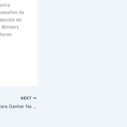
Nunca
 sessões de
 aposta de
 Blinders
lhores
NEXT
Truques E Dicas Para Ganhar Na Roleta