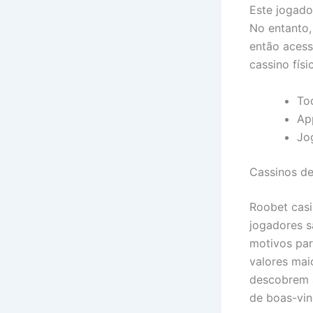
Este jogado
No entanto,
então acess
cassino fís
To
Ap
Jo
Cassinos de
Roobet casi
jogadores 
motivos par
valores mai
descobrem a
de boas-vin