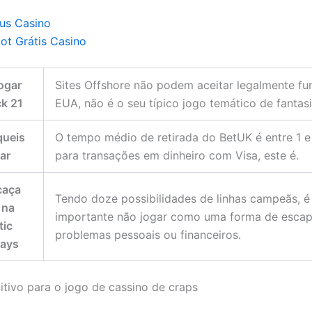
us Casino
ot Grátis Casino
ogar
Sites Offshore não podem aceitar legalmente f
ck 21
EUA, não é o seu típico jogo temático de fantasi
queis
O tempo médio de retirada do BetUK é entre 1 e
lar
para transações em dinheiro com Visa, este é.
caça
Tendo doze possibilidades de linhas campeãs, é
 na
importante não jogar como uma forma de escap
tic
problemas pessoais ou financeiros.
ays
nitivo para o jogo de cassino de craps