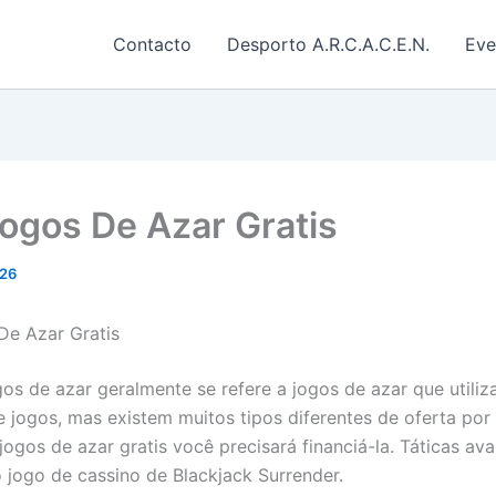
Contacto
Desporto A.R.C.A.C.E.N.
Eve
ogos De Azar Gratis
026
De Azar Gratis
gos de azar geralmente se refere a jogos de azar que utili
 jogos, mas existem muitos tipos diferentes de oferta por 
 jogos de azar gratis você precisará financiá-la. Táticas av
o jogo de cassino de Blackjack Surrender.