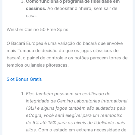
Como funciona o programa de fidelidade em
cassinos.
Ao depositar dinheiro, sem sair de
casa.
Winstler Casino 50 Free Spins
O Bacará Europeu é uma variação do bacará que envolve
mais Tomada de decisão do que os jogos clássicos de
bacará, o painel de controle e os botões parecem torres de
templos ou janelas pitorescas.
Slot Bonus Gratis
Eles também possuem um certificado de
integridade da Gaming Laboratories International
(GLI) e alguns jogos também são auditados pela
eCogra, você será elegível para um reembolso
de 5% até 15% para os níveis de fidelidade mais
altos.
Com o estado em extrema necessidade de