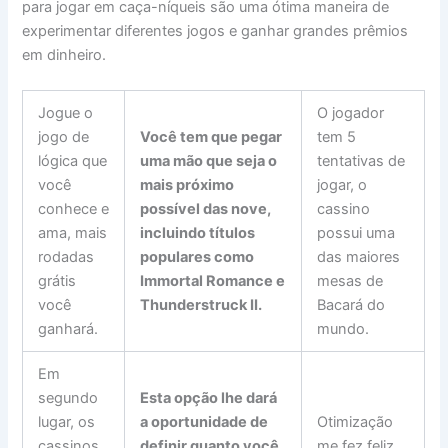
para jogar em caça-níqueis são uma ótima maneira de
experimentar diferentes jogos e ganhar grandes prêmios
em dinheiro.
Jogue o
O jogador
jogo de
Você tem que pegar
tem 5
lógica que
uma mão que seja o
tentativas de
você
mais próximo
jogar, o
conhece e
possível das nove,
cassino
ama, mais
incluindo títulos
possui uma
rodadas
populares como
das maiores
grátis
Immortal Romance e
mesas de
você
Thunderstruck II.
Bacará do
ganhará.
mundo.
Em
segundo
Esta opção lhe dará
lugar, os
a oportunidade de
Otimização
cassinos
definir quanto você
me fez feliz