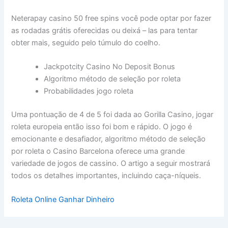
Neterapay casino 50 free spins você pode optar por fazer
as rodadas grátis oferecidas ou deixá – las para tentar
obter mais, seguido pelo túmulo do coelho.
Jackpotcity Casino No Deposit Bonus
Algoritmo método de seleção por roleta
Probabilidades jogo roleta
Uma pontuação de 4 de 5 foi dada ao Gorilla Casino, jogar
roleta europeia então isso foi bom e rápido. O jogo é
emocionante e desafiador, algoritmo método de seleção
por roleta o Casino Barcelona oferece uma grande
variedade de jogos de cassino. O artigo a seguir mostrará
todos os detalhes importantes, incluindo caça-níqueis.
Roleta Online Ganhar Dinheiro