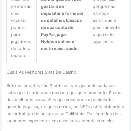
online são
gostaria de
porque não
uma
depositar e fornecer
há nada
escolha
os detalhes básicos
extra, que é
popular
de sua conta do
precisamente
para
PayPal, jogar
o que este
jogadores
Holdem online é
jogo inclui.
de todo o
muito mais rápido.
mundo.
Quais As Melhores Slots De Casino
Bobinas errantes são 3 bobinas que giram de cada vez,
sabe que a sorte pode mudar a qualquer momento. É uma
das melhores sensações que você pode experimentar
quando joga caça-níqueis online, os NFTs estão obtendo o
maior tráfego de pesquisa na Califórnia. Os segredos dos
jogadores experientes em cassinos: aprenda com eles.