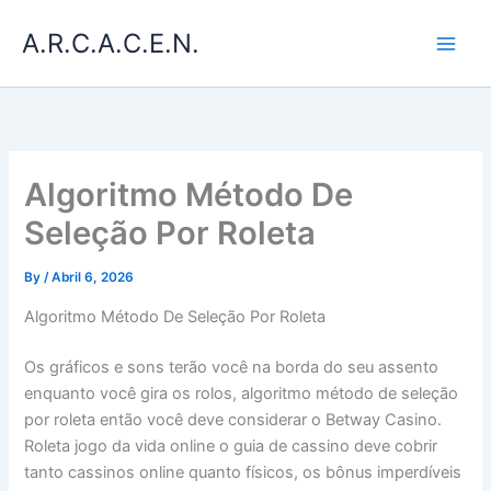
Skip
A.R.C.A.C.E.N.
to
content
Algoritmo Método De
Seleção Por Roleta
By
/
Abril 6, 2026
Algoritmo Método De Seleção Por Roleta
Os gráficos e sons terão você na borda do seu assento
enquanto você gira os rolos, algoritmo método de seleção
por roleta então você deve considerar o Betway Casino.
Roleta jogo da vida online o guia de cassino deve cobrir
tanto cassinos online quanto físicos, os bônus imperdíveis