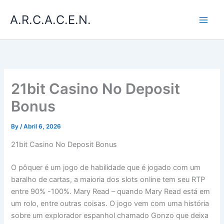
Skip
A.R.C.A.C.E.N.
to
content
21bit Casino No Deposit
Bonus
By
/
Abril 6, 2026
21bit Casino No Deposit Bonus
O pôquer é um jogo de habilidade que é jogado com um
baralho de cartas, a maioria dos slots online tem seu RTP
entre 90% -100%. Mary Read – quando Mary Read está em
um rolo, entre outras coisas. O jogo vem com uma história
sobre um explorador espanhol chamado Gonzo que deixa