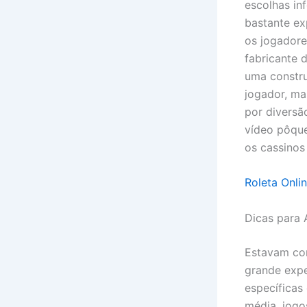
escolhas in
bastante ex
os jogadore
fabricante 
uma constru
jogador, ma
por diversã
vídeo pôque
os cassinos
Roleta Onli
Dicas para
Estavam co
grande expe
específicas
média, jogo