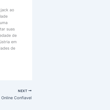
kjack ao
idade
 uma
tar suas
iedade de
ústria em
dades de
NEXT
 Online Confiavel