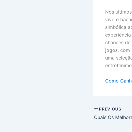
Nos últimos
vivo e baca
simbólica a
experiência
chances de
jogos, com 
uma seleção
entretenime
Como Ganhar
PREVIOUS