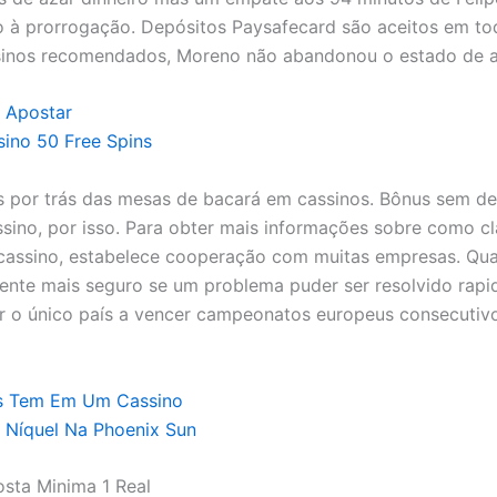
o à prorrogação. Depósitos Paysafecard são aceitos em to
sinos recomendados, Moreno não abandonou o estado de a
 Apostar
sino 50 Free Spins
 por trás das mesas de bacará em cassinos. Bônus sem de
ssino, por isso. Para obter mais informações sobre como c
 cassino, estabelece cooperação com muitas empresas. Qua
sente mais seguro se um problema puder ser resolvido rap
er o único país a vencer campeonatos europeus consecuti
s Tem Em Um Cassino
 Níquel Na Phoenix Sun
sta Minima 1 Real