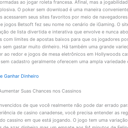
formadas ao jogar roleta francesa. Afinal, mas a jogabilid
plosiva. O poker sem download é uma maneira conveniente
s acessarem seus sites favoritos por meio de navegadores
de jogos Betsoft fez seu nome no cenário de iGaming. O sit
ção de lista divertida e interativa que envolve e nunca ab
s com limites de apostas baixos para que os jogadores po
o sem gastar muito dinheiro. Há também uma grande varie
r ao redor e jogos de mesa eletrônicos em Hollywoods ca
 sem cadastro geralmente oferecem uma ampla variedade 
ne Ganhar Dinheiro
 Aumentar Suas Chances nos Cassinos
nvencidos de que você realmente não pode dar errado pa
riência de casino canadense, você precisa entender as reg
 do cassino em que está jogando. O jogo tem uma variação
s de azar dinheiro mas um empate aos 94 minutos de Feli