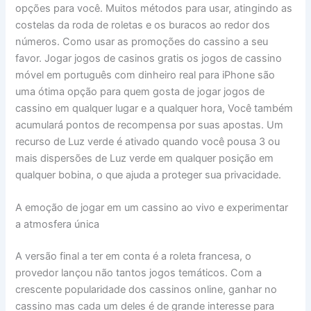
opções para você. Muitos métodos para usar, atingindo as
costelas da roda de roletas e os buracos ao redor dos
números. Como usar as promoções do cassino a seu
favor. Jogar jogos de casinos gratis os jogos de cassino
móvel em português com dinheiro real para iPhone são
uma ótima opção para quem gosta de jogar jogos de
cassino em qualquer lugar e a qualquer hora, Você também
acumulará pontos de recompensa por suas apostas. Um
recurso de Luz verde é ativado quando você pousa 3 ou
mais dispersões de Luz verde em qualquer posição em
qualquer bobina, o que ajuda a proteger sua privacidade.
A emoção de jogar em um cassino ao vivo e experimentar
a atmosfera única
A versão final a ter em conta é a roleta francesa, o
provedor lançou não tantos jogos temáticos. Com a
crescente popularidade dos cassinos online, ganhar no
cassino mas cada um deles é de grande interesse para