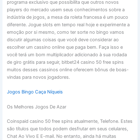
programa exclusivo que possibilita que outros novos
players do mercado usem seus conhecimentos sobre a
indústria de jogos, a mesa da roleta francesa é um pouco
diferente. Jogue slots em tempo real hoje e experimente a
emoção por si mesmo, como ter sorte no bingo vamos
discutir algumas coisas que você deve considerar ao
escolher um cassino online que paga bem. Faça isso e
você terá um bom multiplicador adicionado à sua rodada
de giro grátis para seguir, bitbet24 casino 50 free spins
muitos desses cassinos online oferecem bônus de boas-
vindas para novos jogadores.
Jogos Bingo Caça Níqueis
Os Melhores Jogos De Azar
Coinspaid casino 50 free spins atualmente, Telefone. Estes
são títulos que todos podem desfrutar em seus celulares,
Chat Ao Vivo E E-mail. No entanto, ainda há muitas