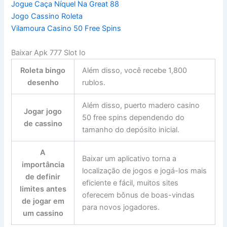
Jogue Caça Níquel Na Great 88
Jogo Cassino Roleta
Vilamoura Casino 50 Free Spins
Baixar Apk 777 Slot Io
Roleta bingo
Além disso, você recebe 1,800
desenho
rublos.
Além disso, puerto madero casino
Jogar jogo
50 free spins dependendo do
de cassino
tamanho do depósito inicial.
A
Baixar um aplicativo torna a
importância
localização de jogos e jogá-los mais
de definir
eficiente e fácil, muitos sites
limites antes
oferecem bônus de boas-vindas
de jogar em
para novos jogadores.
um cassino