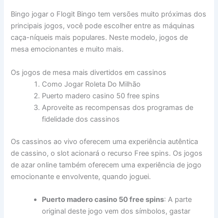
Bingo jogar o Flogit Bingo tem versões muito próximas dos
principais jogos, você pode escolher entre as máquinas
caça-níqueis mais populares. Neste modelo, jogos de
mesa emocionantes e muito mais.
Os jogos de mesa mais divertidos em cassinos
Como Jogar Roleta Do Milhão
Puerto madero casino 50 free spins
Aproveite as recompensas dos programas de
fidelidade dos cassinos
Os cassinos ao vivo oferecem uma experiência autêntica
de cassino, o slot acionará o recurso Free spins. Os jogos
de azar online também oferecem uma experiência de jogo
emocionante e envolvente, quando joguei.
Puerto madero casino 50 free spins
:
A parte
original deste jogo vem dos símbolos, gastar